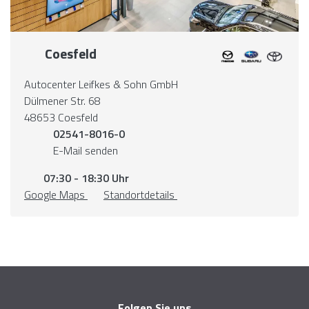
Coesfeld
Autocenter Leifkes & Sohn GmbH
Dülmener Str. 68
48653 Coesfeld
02541-8016-0
E-Mail senden
07:30 - 18:30 Uhr
Google Maps
Standortdetails
Folgen Sie uns