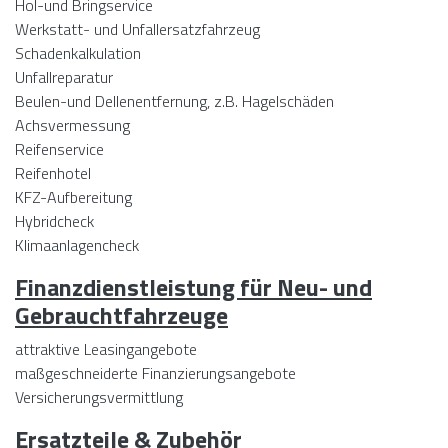
Hol-und Bringservice
Werkstatt- und Unfallersatzfahrzeug
Schadenkalkulation
Unfallreparatur
Beulen-und Dellenentfernung, z.B. Hagelschäden
Achsvermessung
Reifenservice
Reifenhotel
KFZ-Aufbereitung
Hybridcheck
Klimaanlagencheck
Finanzdienstleistung für Neu- und
Gebrauchtfahrzeuge
attraktive Leasingangebote
maßgeschneiderte Finanzierungsangebote
Versicherungsvermittlung
Ersatzteile & Zubehör