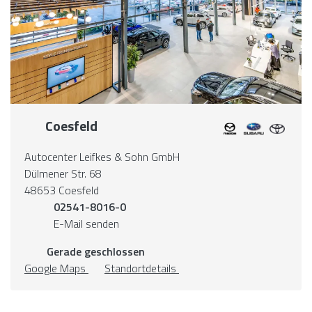
Coesfeld
Autocenter Leifkes & Sohn GmbH
Dülmener Str. 68
48653 Coesfeld
02541-8016-0
E-Mail senden
Gerade geschlossen
Google Maps
Standortdetails