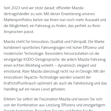
Seit 2023 sind wir stolz darauf, offizieller Mazda-
Vertragshändler zu sein. Mit dieser Erweiterung unseres
Markenportfolios bieten wir Ihnen nun noch mehr Auswahl und
die Möglichkeit, ein Fahrzeug zu finden, das perfekt zu Ihren
Ansprüchen passt.
Mazda steht für Innovation, Qualität und Fahrspaß. Die Marke
kombiniert sportliches Fahrvergnügen mit hoher Effizienz und
modernster Technologie. Besonders hervorzuheben ist die
einzigartige KODO-Designsprache, die jedem Mazda-Fahrzeug
einen echten Blickfang verleiht – dynamisch, elegant und
emotional. Aber Mazda überzeugt nicht nur im Design: Mit der
innovativen Skyactiv-Technologie werden sowohl der
Kraftstoffverbrauch optimiert als auch die Fahrleistung und das
Handling auf ein neues Level gehoben.
Erleben Sie selbst die Faszination Mazda und lassen Sie sich
von der Kombination aus Leistung, Effizienz und einzigartigem
Design begeistern. Besuchen Sie uns und finden Sie Ihr